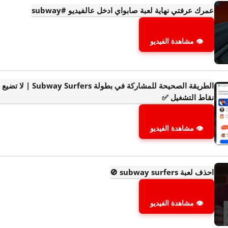
عمرك عرفتي نهاية لعبة صابواي ادخل عالفيديو #subway
👁 مشاهدة الفيديو
الطريقة الصحيحة للمشار
نقاط التشغيل ✅
👁 مشاهدة الفيديو
احذف لعبة subway surfers 🚫
👁 مشاهدة الفيديو