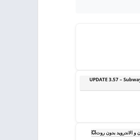
🎬 UPDATE 3.57 – Subw