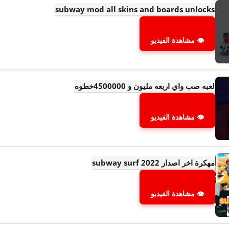
subway mod all skins and boards unlocks
👁 مشاهدة الفيديو
لعبه صب واي اربعه مليون و 4500000خطوه
👁 مشاهدة الفيديو
مهكرة اخر اصدار 2022 subway surf
👁 مشاهدة الفيديو