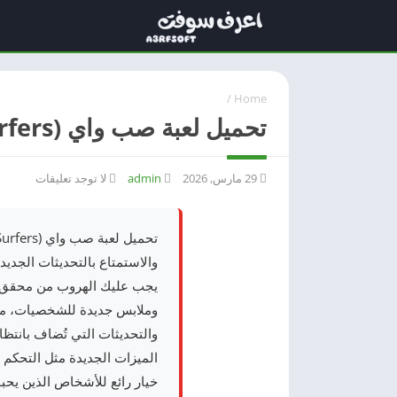
/
Home
تحميل لعبة صب واي (Subway Surfers): شرح الشخصيات الجديدة والتحديثات
29 مارس, 2026
admin
لا توجد تعليقات
والاستمتاع بالتحديثات الجدي
يجب عليك الهروب من محقق شر
وملابس جديدة للشخصيات، مما
والتحديثات التي تُضاف بانتظا
الميزات الجديدة مثل التحكم 
خيار رائع للأشخاص الذين يحب