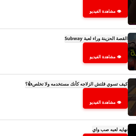
👁 مشاهدة الفيديو
القصة الحزينة وراء لعبة Subway
👁 مشاهدة الفيديو
كيف تسوي قلتش الزلاجه كأنك مستخدمه ولا تخلص👍؟
👁 مشاهدة الفيديو
نهايه لعبه صب واي