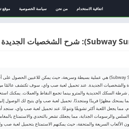
اتفاقية الاستخدام
من نحن
سياسة الخصوصية
موقع ت
تحميل لعبة صب واي (Subway Surfers) هي عملية بسيطة وسريعة، حيث يمكن للاعبين الحصو
دة والشخصيات الجديدة. عند تحميل لعبة صب واي، سوف تكتشف عالمًا من 
طة السكك الحديدية والمترو بينما تجمع النقاط والعملات. يمكنك استخ
 يمنحك مظهرًا فريدًا ومتجددًا. تحميل لعبة صب واي يتيح لك الوصول إ
م، مما يجعل اللعبة أكثر تشويقًا وتنوعًا. عند تحميل لعبة صب واي، ستجد أ
السلس والرسومات الجذابة، مما يجعلك تشعر بالتحدي والاستمتاع بالمغا
ون الألعاب السريعة والمتحفة، حيث يمكنهم الاستمتاع بتحميل لعبة صب 