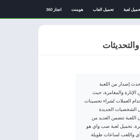
حميل لعبة
تحميل العاب
هومنت
انجاز 360
ل على أحدث إصدار من اللعبة
الإثارة والمغامرة، حيث
دام العملات لشراء تحسينات
لى الشخصيات الجديدة
ن اللعبة تتضمن العديد من
مرة. تحميل لعبة صب واي هو
واي واللعب لساعات طويلة