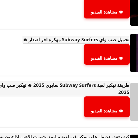
👁 مشاهدة الفيديو
تحميل صب واي Subway Surfers مهكره اخر اصدار 🔥
👁 مشاهدة الفيديو
طريقة تهكير لعبة Subway Surfers 
2025
👁 مشاهدة الفيديو
كيف تقدر تحصل على سكن في لعبة سابوي شورت الاعب اذا تبون بعد ش