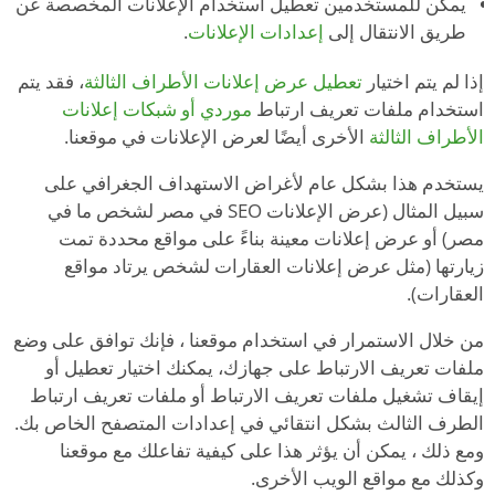
يمكن للمستخدمين تعطيل استخدام الإعلانات المخصصة عن
طريق الانتقال إلى
إعدادات الإعلانات
.
إذا لم يتم اختيار
تعطيل عرض إعلانات الأطراف الثالثة
، فقد يتم
استخدام ملفات تعريف ارتباط
موردي أو شبكات إعلانات
الأطراف الثالثة
الأخرى أيضًا لعرض الإعلانات في موقعنا.
يستخدم هذا بشكل عام لأغراض الاستهداف الجغرافي على
سبيل المثال (عرض الإعلانات SEO في مصر لشخص ما في
مصر) أو عرض إعلانات معينة بناءً على مواقع محددة تمت
زيارتها (مثل عرض إعلانات العقارات لشخص يرتاد مواقع
العقارات).
من خلال الاستمرار في استخدام موقعنا ، فإنك توافق على وضع
ملفات تعريف الارتباط على جهازك، يمكنك اختيار تعطيل أو
إيقاف تشغيل ملفات تعريف الارتباط أو ملفات تعريف ارتباط
الطرف الثالث بشكل انتقائي في إعدادات المتصفح الخاص بك.
ومع ذلك ، يمكن أن يؤثر هذا على كيفية تفاعلك مع موقعنا
وكذلك مع مواقع الويب الأخرى.