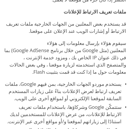
ملفات تعريف الارتباط للإعلانات
قد يستخدم بعض المعلنين من الجهات الخارجية ملفات تعريف
الارتباط أو إشارات الويب عند الإعلان على موقعنا.
سيقوم هؤلاء بإرسال معلومات إلى هؤلاء
المعلنين (مثل Google من خلال برنامج Google AdSense) بما
في ذلك عنوان IP الخاص بك ، ومزود خدمة الإنترنت ،
والمتصفح الذي استخدمته لزيارة موقعنا ، وفي بعض الحالات
معلومات حول ما إذا كنت قد قمت بتثبيت Flash.
يستخدم موردو الجهات الخارجية، بمن فيهم Google، ملفات
تعريف ارتباط لعرض الإعلانات بناءً على زيارات المستخدم
السابقة لموقعنا الإلكتروني أو لمواقع أخرى على الويب.
ستتمكّن Google وشركاؤها، باستخدام ملفات تعريف
الارتباط للإعلانات، من عرض الإعلانات للمستخدمين لديك
استنادًا إلى زياراتهم لموقعنا و/أو مواقع أخرى عبر الإنترنت.