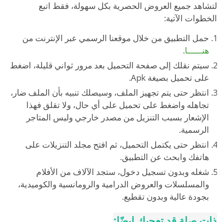
لتشاهد جميع العروض الحصرية بكل سهولة، فقط اتبع
الخطوات الآتية:
حمل التطبيق من خلال موقعنا الرسمي عبر الإنترنت من
هنــــــا
.
سيتم نقلك إلى صفحة التحميل بعد مرور ثواني قليلة، اضغط
على تحميل بصيغة Apk.
انتظر حتى يتم تجهيز الملف، وسيصلك تنبيه بأن الملف ضار،
تجاهله واضغط على تحميل على أي حال، ولا تقلق فهذا
الإشعار بسبب التنزيل من مصدر خارجي وليس المتاجر
الرسمية.
انتظر حتى يكتمل التحميل، ثم افتح مجلد التنزيلات على
هاتفك وابحث عن التطبيق.
شغله وبدون تسجيل دخول، ستجد الآلاف من الأفلام
والمسلسلات والعروض الدرامية والرومانسية والكوميدية،
بجودة عالية وبدون تقطيع.
ذات صلة قد تعجبك ايضًا: