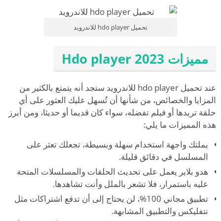
تحميل hdo player للاندرويد
مميزات Hdo player 2023
عند تحميل hdo player للاندرويد ستجد أنه يتمتع بالكثير من
المزايا والخصائص، من شأنها أن تُسهل عليك العثور على أي
حلقة تريدها أو فيلم تفضله، سواء كان قديما أو حديثا، ومن أبرز
هذه المميزات ما يلي:
يملتك واجهة استخدام سهلة وبسيطة، تجعلك تعثر على
المسلسل في دقائق قليلة.
هدو بلاير يعمل على تحديث الحلقات والمسلسلات المتحة
عليه باستمرار، فلا تشعر بالملل وأنت تشاهدها.
تطبيق مجاني 100%، لن يحتاج إلى أن تدفع اشتراكات مثل
نتفليكس والتطبيق المشابهة.