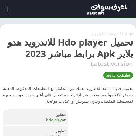
Home
/
تطبيقات اندرويد
تحميل Hdo player للاندرويد هدو
بلاير Apk برابط مباشر 2023
Latest version
تطبيقات اندرويد
تحميل hdo player للاندرويد يغنيك عن التعامل مع التطبيقات المدفوعة المعنية
بعرض الأفلام والمسلسلات عبر الإنترنت، ستحصل على أعلى جودة صوت وصورة
لمسلسلك المفضل، وبدون تشويش أو إعلانات موعجة.
مطور
hdo player
تطوير