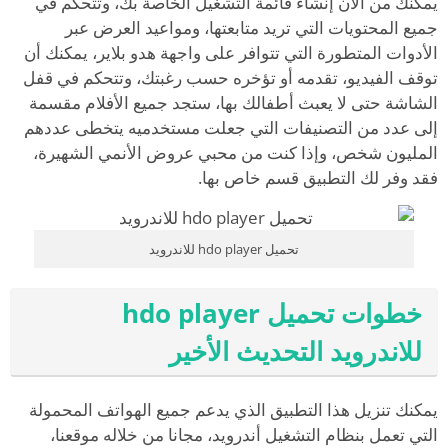
يمكنك من الآن إنشاء قائمة التشغيل الخاصة بك، وتتحكم في
جميع المحتويات التي تريد متابعتها، ومواعيد العرض عبر
الأدوات المتطورة التي تتوافر على واجهة هدو بلاير، يمكنك أن
توقف الفيديو، تقدمه أو تؤخره حسب رغبتك، وتتحكم في قفل
الشاشة حتى لا يعبث أطفالك بها، ستجد جميع الأفلام مقسمة
إلى عدد من التصنيفات التي جعلت مستخدميه يتخطى عددهم
المليون شخص، وإذا كنت من محبي عروض الأنمي الشهيرة،
فقد وفر لك التطبيق قسم خاص بها.
تحميل hdo player للاندرويد
خطوات تحميل hdo player
للاندرويد التحديث الأخير
يمكنك تنزيل هذا التطبيق الذي يدعم جميع الهواتف المحمولة
التي تعمل بنظام التشغيل أندرويد، مجانا من خلاله موقعنا،