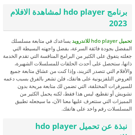
برنامج hdo player لمشاهدة الافلام
2023
تحميل hdo player للاندرويد
يساعدك في متابعة مسلسلك
المفضل بجودة فائقة السرعة، بفضل واجهته البسيطة التي
جعلته يتفوق على الكثير من البرامج المنافسة التي تقدم الخدمة
ذاتها، ستحصل على أحدث الحلقات للمسلسلات الشهيرة،
والأفلام التي تتصدر التريند، وإذا كنت من عشاق متابعة جميع
العروض التلفزيونية على هاتفك، فلن تشعر بالفرق بسبب دعمه
للسيرفرات المختلفة، التي تضمن لك متابعة مريحة بدون
تشويش أو تقطيع، ليس هذا فقط، لكنه يحمل الكثير من
المميزات التي ستتعرف عليها معنا الآن، ما سيجعله تطبيق
المسلسلات رقم واحد على هاتفك.
نبذة عن تحميل hdo player