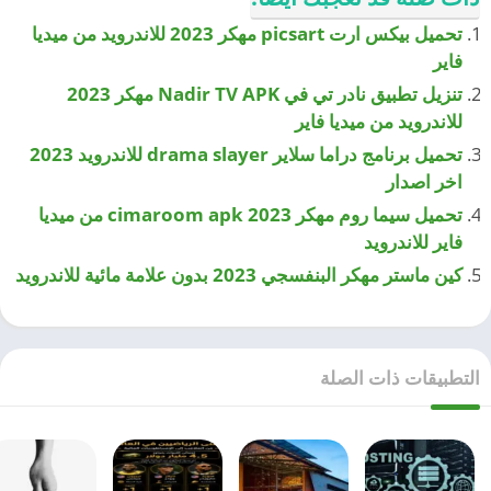
تحميل بيكس ارت picsart مهكر 2023 للاندرويد من ميديا
فاير
تنزيل تطبيق نادر تي في Nadir TV APK مهكر 2023
للاندرويد من ميديا فاير
تحميل برنامج دراما سلاير drama slayer للاندرويد 2023
اخر اصدار
تحميل سيما روم مهكر cimaroom apk 2023 من ميديا
فاير للاندرويد
كين ماستر مهكر البنفسجي 2023 بدون علامة مائية للاندرويد
التطبيقات ذات الصلة