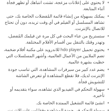
لا يحتوي على إعلانات مزعجة، تشتت انتباهك أو تظهر فجأة
أثناء المتابعة.
يمكنك بسهولة من إنشاء قائمة المُفضلات الخاصة بك، حتى
تشاهد المسلسل أو الفيلم في أي وقت تريده، دون أن تحتاج
للاتصال بالإنترنت.
ستستريح من عناء البحث في كل مرة عن فيلمك المُفضل،
وتهدر وقتك بالتنقل بين أقسام الأفلام المختلفة.
يحتوي تحميل hdo player للاندرويد على مكتبة أفلام ضخمة،
تضم الملايين من الأعمال العالمية، وأشهر المسلسلات التي
حظيت بشهرة عالمية.
يضم عدد كبير من سيرفرات المشاهدة، التي تناسب جودة
الإنترنت لديك، فلا تقطع المشاهدة أو تتعرض الشاشة
للتشويش فجأة.
سهولة التحكم في الفيديو الذي تشاهده، سواء بتقديمه أو
تأخيره.
انشئ قائمة التشغيل الممتدة الخاصة بك.
سهولة التحكم في جودة المشاهدة وفقا لسرعات الإنترنت.