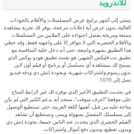
للاندرويد
ينمتي إلى أشهر برامج عرض المسلسلات والأفلام بالجودات
العالية، بدون عرض أية إعلانات مزعجة، يوفر لك تجربة مشاهدة
ممتعة ومريحة بفضل احتواءه على الملايين من المسلسلات
والأفلام الحصرية التي لا تتوافر إلا على واجهته فقط، وقد حظي
هذا التطبيق بشهرة واسعة، حتى أنه دخل حلبة المنافسة مع
تطبيق نت فليكس الشهير، هو نفسه تطبيق هودو بوكس الذي
يسمح لك بمشاهدة أي مسلسل أو برنامج أو فيلم أون لاين
بدون رسوم واشتراكات شهرية، وبجودة إتش دي ودقة فيديو
تصل إلى 1070.
في تحديث التطبيق الأخير الذي نوفره لك عبر الرابط المتاح
على موقعنا “اعرف سوفت”، ستجد أنه يدعم الكثير التي لم تكن
متاحة عليه من قبل، أهمها اللغة العربية، حتى تستطيع الوصول
إلى مسلسلك المفضل بسهولة ويسر، وتستطيع أن تشاهد
الفيلم الحصري الذي يتحدث عنه الناس جميعا، بجودة إتش دي
وبدون تقطيع، وبدون دفع أموال واشتراكات.