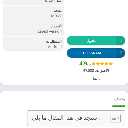
منذ 1 ساعة
بحجم
27 MB
الإصدار
Latest version
للتنزيل
المتطلبات
Android
TELEGRAM
4.9
/5
الأصوات:
47,533
نقل
وصف
✅ ستجد في هذا المقال ما يلي: