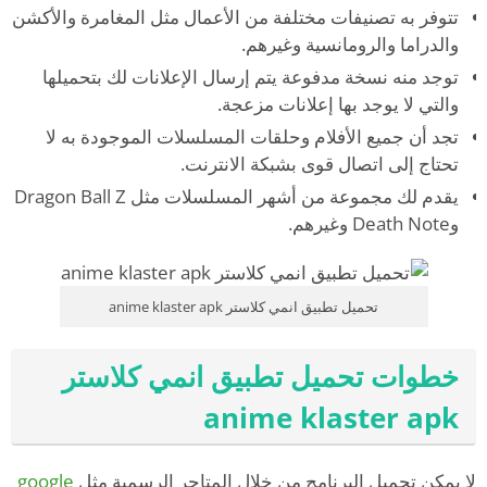
تتوفر به تصنيفات مختلفة من الأعمال مثل المغامرة والأكشن
والدراما والرومانسية وغيرهم.
توجد منه نسخة مدفوعة يتم إرسال الإعلانات لك بتحميلها
والتي لا يوجد بها إعلانات مزعجة.
تجد أن جميع الأفلام وحلقات المسلسلات الموجودة به لا
تحتاج إلى اتصال قوى بشبكة الانترنت.
يقدم لك مجموعة من أشهر المسلسلات مثل Dragon Ball Z
وDeath Note وغيرهم.
تحميل تطبيق انمي كلاستر anime klaster apk
خطوات تحميل تطبيق انمي كلاستر
anime klaster apk
لا يمكن تحميل البرنامج من خلال المتاجر الرسمية مثل
google