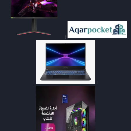
|
|
|