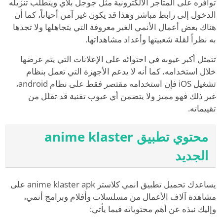
توافره على المتاجر الالكترونية مثل جوجل بلاي ويتطلب تنزيله
الدخول إلى رابط مباشر وهذا قد يكون غير آمن أحياناً، كما أن
هناك بعض أعمال الأنمي الغير معروفة التي يتجاهلها ولا تجدها
به نظراً لقلة شعبيتها وأعداد مشاهداتها.
تتمثل أكبر عيوبه في احتوائه على الإعلانات التي يتم عرضها
خلال استخدامه، كما أنه لا يدعم الأجهزة التي تعمل بنظام
تشغيل iOS فإن استخدامه مقتصر فقط على نظام android،
غير ذلك فهو مميز ولا يتضمن أي عيوب تقنية قد تقلل من
تقييماته.
محتوي تطبيق anime klaster
الجديد
يساعدك تحميل تطبيق انمي كلاستر anime klaster apk على
مشاهدة آلاف الأعمال من مسلسلات وأفلام وبرامج أنمي،
وإليك نبذه عن أهم محتوياته فيما يأتي: