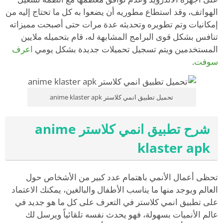
الهواتف، وقد استطاع مطوريه أن يضعوا به كل ما تحتاج إليه من
إمكانيات وتم تطويره وتحديثه عدة مرات حتى أصبحت مميزاته
تنافس بشكل قوى البرامج المشابهة له، قام بتحميله ملايين
المستخدمين ويتم تسجيل تحميلات جديدة بشكل يومي
اعرف
سوفت
.
تحميل تطبيق انمي كلاستر anime klaster apk
شرح تطبيق انمي كلاستر anime
klaster apk
تحظى أعمال الأنمي باهتمام عدد كبير من الأشخاص حول
العالم ويوجد منها ما يناسب الأطفال والبالغين، يمكنك الاعتماد
على تطبيق انمي كلاستر في التعرف على كل ما هو جديد في
عالم الأنميات بسهولة، فهو يحدث نفسه تلقائياً ويرسل لك