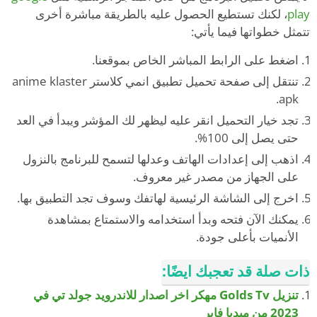
play
، لكنك تستطيع الحصول عليه بالطريقة مباشرة أخرى
تتمثل خطواتها فيما يأتي:
اضغط على الرابط المباشر الخاص بموقعنا.
تنتقل إلى صفحة تحميل تطبيق انمي كلاستر anime klaster
apk.
تجد خيار التحميل انقر عليه ليظهر لك المؤشر ويبدأ في العد
حتى يصل إلى 100%.
اذهب إلى إعدادات الهاتف وعدلها لتسمح للبرنامج بالنزول
على الجهاز من مصدر غير معروف.
اخرج إلى الشاشة الرئيسية لهاتفك وسوف تجد التطبيق بها.
يمكنك الآن فتحه وبدأ استخدامه والاستمتاع بمشاهدة
الأنميات بأعلى جودة.
ذات صلة قد تعجبك ايضًا:
تنزيل Golds Tv مهكر اخر اصدار للاندرويد جولد تي في
2023 من ميديا فاير