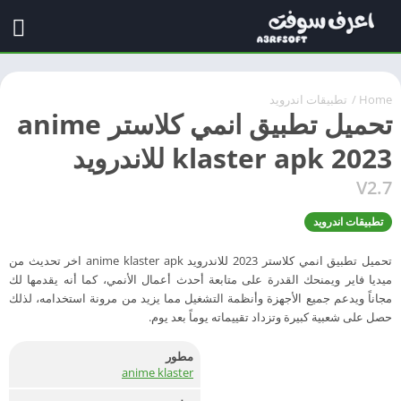
Home
/
تطبيقات اندرويد
تحميل تطبيق انمي كلاستر anime
klaster apk 2023 للاندرويد
V2.7
تطبيقات اندرويد
تحميل تطبيق انمي كلاستر 2023 للاندرويد anime klaster apk اخر تحديث من
ميديا فاير ويمنحك القدرة على متابعة أحدث أعمال الأنمي، كما أنه يقدمها لك
مجاناً ويدعم جميع الأجهزة وأنظمة التشغيل مما يزيد من مرونة استخدامه، لذلك
حصل على شعبية كبيرة وتزداد تقييماته يوماً بعد يوم.
مطور
anime klaster