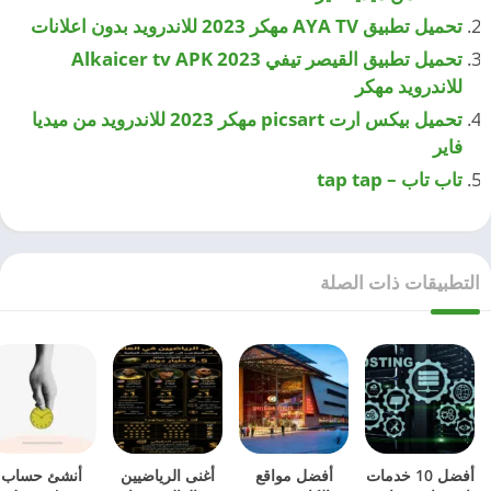
تحميل تطبيق AYA TV مهكر 2023 للاندرويد بدون اعلانات
تحميل تطبيق القيصر تيفي Alkaicer tv APK 2023
للاندرويد مهكر
تحميل بيكس ارت picsart مهكر 2023 للاندرويد من ميديا
فاير
تاب تاب – tap tap
التطبيقات ذات الصلة
أفضل 10 خدمات
أفضل مواقع
أغنى الرياضيين
أنشئ حساب