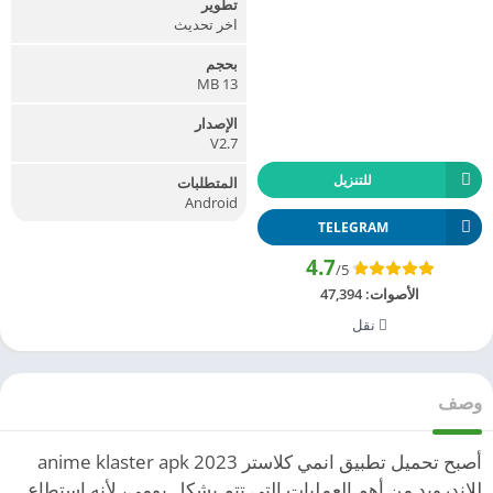
تطوير
اخر تحديث
بحجم
13 MB
الإصدار
V2.7
للتنزيل
المتطلبات
Android
TELEGRAM
4.7
/5
الأصوات:
47,394
نقل
وصف
أصبح تحميل تطبيق انمي كلاستر anime klaster apk 2023
للاندرويد من أهم العمليات التي تتم بشكل يومي، لأنه استطاع