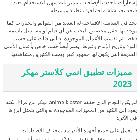
إشعارات بأحدث الإضافات، يتميز بأنه سهل الاستخدام فعند
فتحه تجد شاشة افتتاحية منظمة وبسيطة.
تجد في الشاشة الافتتاحية له العديد من القوائم والخيارات كما
يوجد بها حقل مخصص للبحث عن أي فيلم أو مسلسل باسمه
فقط، تم تقسيم الأعمال الموجودة به الى فئات على حسب
النوع وتاريخ الإنتاج وغيرها، يضم أيضاً قسم خاص بأعمال الأنمي
القديمة التي يكون لها جمهور كبير ويحب الكثيرين مشاهدتها.
مميزات تطبيق انمي كلاستر مهكر
2023
لم يكن النجاح الذي حققه anime klaster مهكر من فراغ، لكنه
يعود إلى الكثير من المميزات الموجودة به والتي يتمثل أبرزها
في الآتي:
يعمل على جميع أجهزة الأندرويد بمختلف الإصدارات.
تستطيع من خلاله التفاعل مع الآخرين وإعطاء رأيك وتقييمك