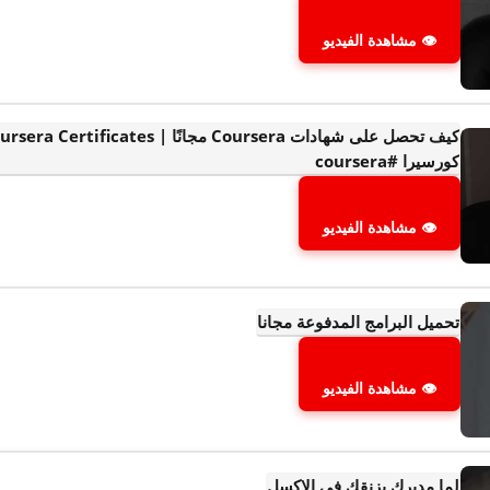
👁 مشاهدة الفيديو
كورسيرا #coursera
👁 مشاهدة الفيديو
تحميل البرامج المدفوعة مجانا
👁 مشاهدة الفيديو
لما مديرك يزنقك في الاكسل