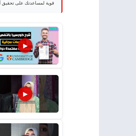
قوية لمساعدتك على تحقيق أه
▶
▶