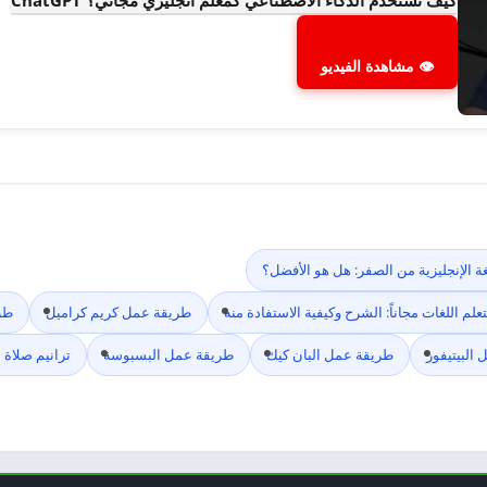
كيف تستخدم الذكاء الاصطناعي كمعلم انجليزي مجاني؟ ChatGPT
👁 مشاهدة الفيديو
طريقة عمل كريم كراميل
طر
البيتيفور
طريقة عمل البان كيك
طريقة عمل البسبوسة
ترانيم صلاة 