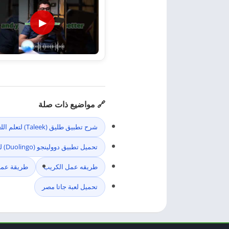
▶
🔗 مواضيع ذات صلة
شرح تطبيق طليق (Taleek) لتعلم اللغة الإنجليزية من الصفر: هل هو الأفضل؟
تحميل تطبيق دوولينجو (Duolingo) لتعلم اللغات مجاناً: الشرح وكيفية الاستفادة منه
طريقه عمل الكريب
طريقة عمل 
تحميل لعبة جاتا مصر