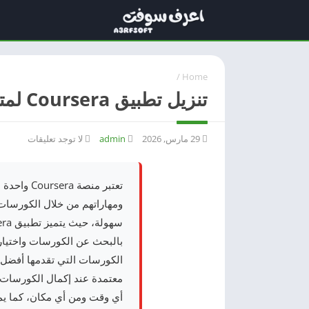
/
Home
تنزيل تطبيق Coursera لمتابعة الكورسات العالمية من الموبايل: المميزات والشرح
29 مارس, 2026
admin
لا توجد تعليقات
تعتبر منص
الكورسات التي تقدمها أفضل 