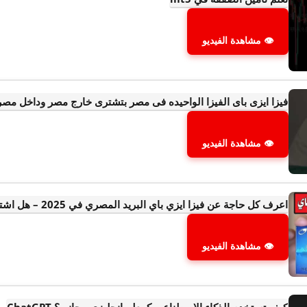
👁 مشاهدة الفيديو
فيزا ايزى باى الفيزا الواحيده فى مصر بتشترى خارج مصر وداخل مصر
👁 مشاهدة الفيديو
اعرف كل حاجة عن فيزا ايزي باي البريد المصري في 2025 – هل اشتغلت دولي فعلا ؟
👁 مشاهدة الفيديو