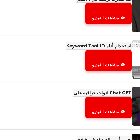
👁 مشاهدة الفيديو
استخدام أداة Keyword Tool IO
👁 مشاهدة الفيديو
Chat GPT ادوات خرافيه على
👁 مشاهدة الفيديو
تعلم تأمين الصفقه في mt5