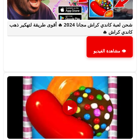
شحن لعبة كاندي كراش مجانا 2024 🔥 أقوى طريقة لتهكير ذهب
كاندي كراش 🔥
👁 مشاهدة الفيديو
▶