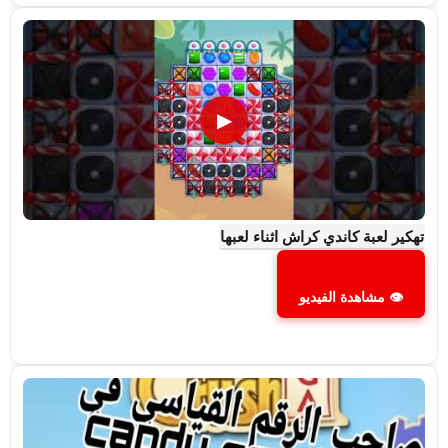
▶
تهكير لعبة كاندي كراش اثناء لعبها
👁 مشاهدة الفيديو