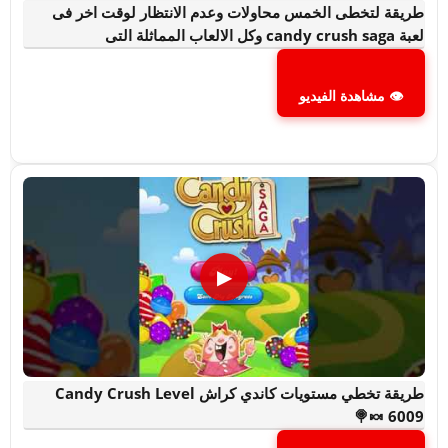
طريقة لتخطى الخمس محاولات وعدم الانتظار لوقت اخر فى
لعبة candy crush saga وكل الالعاب المماثلة التى
👁 مشاهدة الفيديو
▶
طريقة تخطي مستويات كاندي كراش Candy Crush Level
6009 🍬🍭