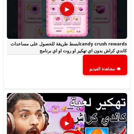
▶
candy crush rewardsابسط طريقة للحصول على مساعدات
كاندي كراش بدون اي تهكير او روت او اي برنامج
👁 مشاهدة الفيديو
▶