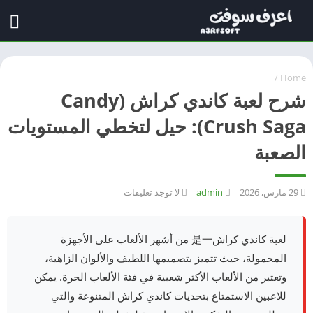
/
Home
شرح لعبة كاندي كراش (Candy
Crush Saga): حيل لتخطي المستويات
الصعبة
29 مارس, 2026
admin
لا توجد تعليقات
لعبة كاندي كراش是一 من أشهر الألعاب على الأجهزة
المحمولة، حيث تتميز بتصميمها اللطيف والألوان الزاهية،
وتعتبر من الألعاب الأكثر شعبية في فئة الألعاب الحرة. يمكن
للاعبين الاستمتاع بتحديات كاندي كراش المتنوعة والتي