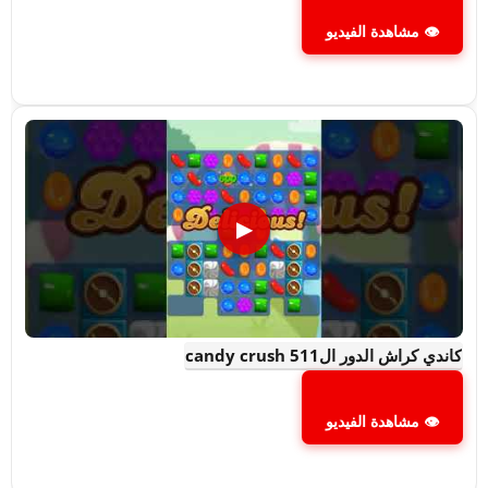
👁 مشاهدة الفيديو
▶
كاندي كراش الدور ال511 candy crush
👁 مشاهدة الفيديو