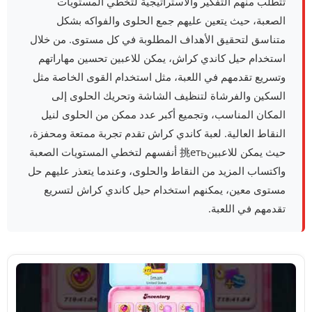
تتطلب منهم التفكير والاستراتيجية لتخطي المستويات
الصعبة، حيث يتعين عليهم جمع الحلوى والفواكه بشكل
متناسق لتحقيق الأهداف المطلوبة في كل مستوى. من خلال
استخدام حيل كاندي كراش، يمكن للاعبين تحسين مهاراتهم
وتسريع تقدمهم في اللعبة، مثل استخدام القوى الخاصة مثل
السكين والفرشاة لتنظيف الشاشة وتحريك الحلوى إلى
المكان المناسب، وتجميع أكبر عدد ممكن من الحلوى لنيل
النقاط العالية. لعبة كاندي كراش تقدم تجربة ممتعة ومحفزة،
حيث يمكن للاعبين挑еть أنفسهم لتخطي المستويات الصعبة
واكتساب المزيد من النقاط والحلوى، وعندما يتعذر عليهم حل
مستوى معين، يمكنهم استخدام حيل كاندي كراش لتسريع
تقدمهم في اللعبة.