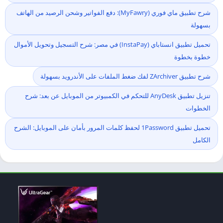
شرح تطبيق ماي فوري (MyFawry): دفع الفواتير وشحن الرصيد من الهاتف
بسهولة
تحميل تطبيق انستاباي (InstaPay) في مصر: شرح التسجيل وتحويل الأموال
خطوة بخطوة
شرح تطبيق ZArchiver لفك ضغط الملفات على الأندرويد بسهولة
تنزيل تطبيق AnyDesk للتحكم في الكمبيوتر من الموبايل عن بعد: شرح
الخطوات
تحميل تطبيق 1Password لحفظ كلمات المرور بأمان على الموبايل: الشرح
الكامل