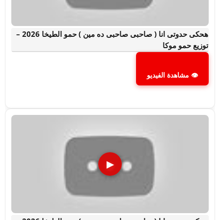
هحكى حدوتى انا ( صاحبى صاحبى ده مين ) حمو الطيخا 2026 –
توزيع حمو موكا
👁 مشاهدة الفيديو
▶