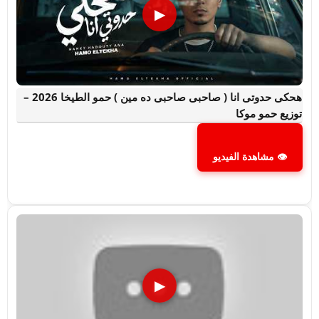
▶
هحكى حدوتى انا ( صاحبى صاحبى ده مين ) حمو الطيخا 2026 –
توزيع حمو موكا
👁 مشاهدة الفيديو
▶