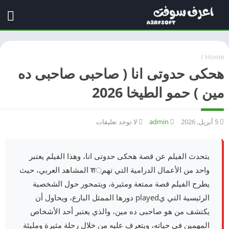
/
Home
هحكى حدوتى انا ( صاحبى صاحبى ده
مين ) حمو الطيخا 2026
5 أبريل, 2026
admin
لا توجد تعليقات
يتحدث الفيلم عن قصة هحكى حدوتى انا، وهذا الفيلم يعتبر
واحد من الأعمال الدرامية التي تهم्श المشاهد العربي، حيث
يطرح الفيلم قصة ممتعة ومثيرة، ويتمحور حول الشخصية
الرئيسية التي يplayed دورها الممثل البارع، ويحاول أن
يكتشف من هو صاحبى ده مين، والذي يعتبر أحد الأشخاص
المهمين في حياته، ويتعرف عليه من خلال رحلة مثيرة ومليئة