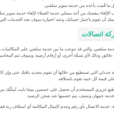
 ما قُمت بأخذه من خدمة سوبر سلفني.
 الإلغاء بنفسك من أحد ممثلي خدمة العملاء لإلغاء خدمة سوبر سل
ة اتصالات
دمة سلفني، والتي قد تنوعت ما بين خدمة سلفني على المكالمات و
 دقائق، وذلك لأي شبكة أخرى، أو أرقام أرضية، وسوف تتم المحاس
جددلي التي تستطيع من خلالها أن تقوم بتجديد باقتك حتى وإن كان 
لى قيمة كل جنيه تقوم باستلافه.
تستطيع عزيزي المستخدم أن تحصل على خمسين ميجا بايت تُمكّنك م
الخدمة جنيهان ونصف، يتم خصمها عند شحن الرصيد.
، خدمة الاتصال بأي رقم وعدم اكتمال المكالمة أي استلاف رنة فق