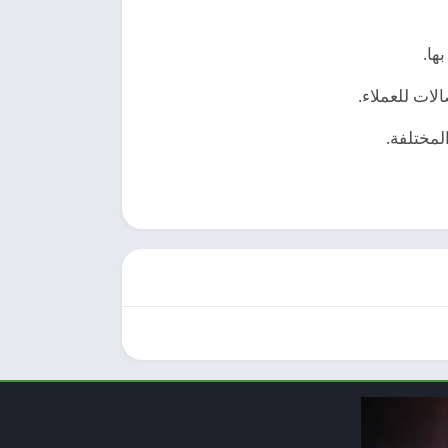
ها.
لات للعملاء.
لمختلفة.