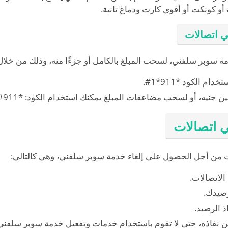
أو كونكت أو أقوى كارت ودماغ تانية.
 اتصالات
 سوبر سلفني، لسحب المبلغ بالكامل أو جزءًا منه، وذلك من خلال 
 الكود *911*1#.
يه، أو لسحب مضاعفات المبلغ يمكنك استخدام الكود: *911#.
ي اتصالات
ت من أجل الحصول على إلغاء خدمة سوبر سلفني، وهي كالتالي:
لاتصالات.
رصيدك.
ذ الرصيد.
من نفاذه، حتى لا تقوم باستخدام خدمات وتفعيل خدمة سوبر سلفني