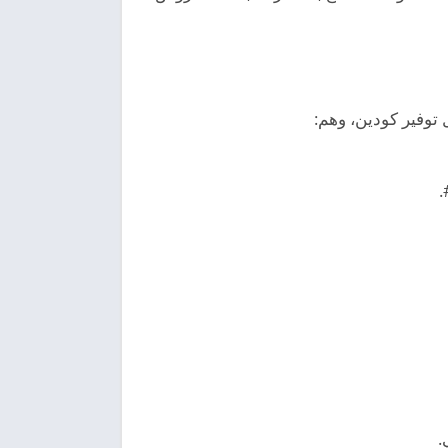
توفير كودين، وهم:
.