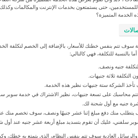
للمستخدمين، حتى يستمتعون بخدمات الإنترنت والمكالمات وكذلك 
 الخدمة المتميزة؟
الات
 سوف تتم بنفس خطتك للأسعار، بالإضافة إلى الخصم لتكلفة الخ
 بالنسبة للتكلفة، فهي كالتالي:
تكلفة جنيه ونصف.
التكلفة ثلاثة جنيهات.
أخذ الشركة ستة جنيهات نظير هذه الخدمة.
 تتم محاسبك على تسعة جنيهات، نظير الاشتراك في خدمة سوبر سل
ة جنيه مع أول شحنة لك.
 يتطلب منك دفع مبلغ إثنا عشر جنيهًا ونصف، سوف تخصم منك عن
ر سلفني، عليك أن تقوم بتسديد مبلغ أربعة عشر جنيه عند أول ش
ت والرسائل العادية سوف تتم بنفس النظام، الذي يتمتع به خطك، 