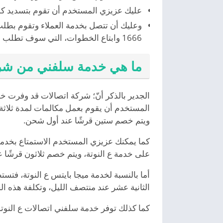
عليك عزيزي المستخدم أن تقوم بتسديد كل
وعليك أن تتصل بخدمة العملاء وتقوم بطلب
1666 وابتاع الخطوات، التي سوف تطلب منك أن تقوم باختيار حسابك، وعند اختياره سوف تجد الخدمات التي اشتركت بها وطريقة الغائها.
ما هي خدمة سلفني من شرك
الجدير بالذكر أنّ؛ شركة اتصالات قد وفرت خ
المستخدم أن يقوم بعمل مكالمات لمدة ثلاثة
ويتم خصم ستين قرشًا عند أول شحن.
كما يمكنك عزيزي المستخدم الاستمتاع بخدمة 
على خدمة ع النوتة، ويتم خصم ثلاثون قرشًا ع
أما بالنسبة لخدمة ميجا بايتس ع النوتة، ف
الثانية عشر عند منتصف الليل، وتكلفة هذه 
كما كذلك توفر خدمة سلفني اتصالات ع النوتة