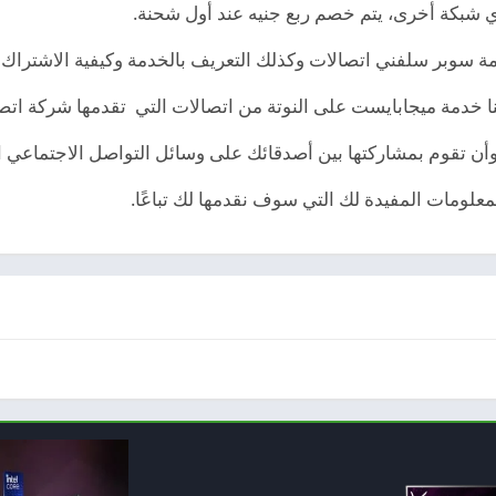
أي شبكة أخرى، يتم خصم ربع جنيه عند أول شحنة.
ة سوبر سلفني اتصالات وكذلك التعريف بالخدمة وكيفية الاشتراك ب
ا خدمة ميجابايست على النوتة من اتصالات التي تقدمها شركة اتصا
أن تقوم بمشاركتها بين أصدقائك على وسائل التواصل الاجتماعي ا
 المعلومات المفيدة لك التي سوف نقدمها لك تباعًا.