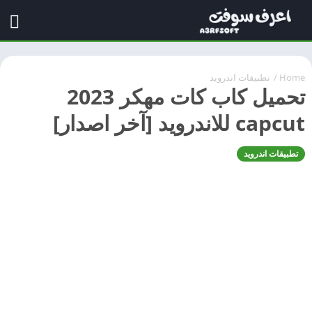
Home
/
تطبيقات اندرويد
تحميل كاب كات مهكر 2023
capcut للاندرويد [آخر اصدار]
تطبيقات اندرويد