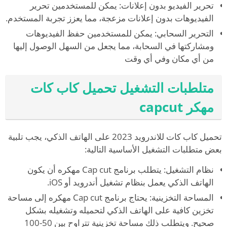
تحرير الفيديو بدون إعلانات: يمكن للمستخدمين تحرير
الفيديوهات بدون إعلانات مزعجة، مما يعزز تجربة المستخدم.
التحرير السحابي: يمكن للمستخدمين حفظ الفيديوهات
ومشاركتها في السحابة، مما يجعل من السهل الوصول إليها
من أي مكان وفي أي وقت
متلطبات التشغيل تحميل كاب كات
مهكر capcut
تحميل كاب كات للاندرويد 2023 على الهاتف الذكي، يجب تلبية
بعض متطلبات التشغيل الأساسية التالية:
نظام التشغيل: يتطلب برنامج Cap cut مهكره أن يكون
الهاتف الذكي يعمل بنظام تشغيل أندرويد أو iOS.
المساحة التخزينية: يحتاج برنامج Cap cut مهكره إلى مساحة
تخزين كافية على الهاتف الذكي لتحميله وتشغيله بشكل
صحيح. ويتطلب ذلك مساحة تخزينية تتراوح بين 50-100