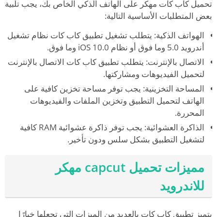
تحميل كاب كات مهكر على الهاتف الذكي الخاص بك، يجب تلبية
بعض المتطلبات الأساسية التالية:
الهواتف الذكية: يتطلب تشغيل تطبيق كاب كات نظام تشغيل
أندرويد 5.0 وما فوق أو نظام iOS 10.0 وما فوق.
الاتصال بالإنترنت: يتطلب تطبيق كاب كات الاتصال بالإنترنت
لتحميل الفيديوهات ومشاركتها.
المساحة التخزينية: يجب توفر مساحة تخزين كافية على
الهاتف لتحميل التطبيق وتخزين الملفات والفيديوهات
المحررة.
الذاكرة العشوائية: يجب توفر ذاكرة عشوائية RAM كافية
لتشغيل التطبيق بشكل سلس ودون تأخير.
مميزات تحميل capcut مهكر
للاندرويد
يتميز تطبيق كاب كات بالعديد من الميزات التي تجعلها خيارًا