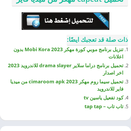
ذات صلة قد تعجبك ايضًا:
تنزيل برنامج موبي كورة مهكر 2023 Mobi Kora بدون
اعلانات
تحميل برنامج دراما سلاير drama slayer للاندرويد 2023
اخر اصدار
تحميل سيما روم مهكر cimaroom apk 2023 من ميديا
فاير للاندرويد
كود تفعيل ياسين tv
تاب تاب – tap tap