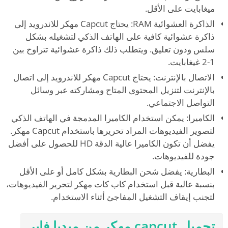
ميغابايت على الأقل.
الذاكرة العشوائية RAM: يحتاج Capcut مهكر للاندرويد إلى
ذاكرة عشوائية كافية على الهاتف الذكي لتشغيله بشكل
سلس ودون تعليق. ويتطلب ذلك ذاكرة عشوائية تتراوح بين
1-2 غيغابايت.
الاتصال بالإنترنت: يحتاج Capcut مهكر للاندرويد إلى اتصال
بالإنترنت لتنزيل المحتوى المتاح ومشاركته عبر وسائل
التواصل الاجتماعي.
الكاميرا: يمكن استخدام الكاميرا المدمجة في الهاتف الذكي
لتصوير الفيديوهات المراد تحريرها باستخدام Capcut مهكر.
يفضل أن تكون الكاميرا عالية الدقة HD للحصول على أفضل
جودة للفيديوهات.
البطارية: يفضل شحن البطارية بشكل كامل أو على الأقل
بنسبة عالية قبل استخدام كاب كات مهكر لتحرير الفيديوهات،
لتجنب إيقاف التشغيل المفاجئ أثناء الاستخدام.
تحميل capcut مهكر من ميديا فاير