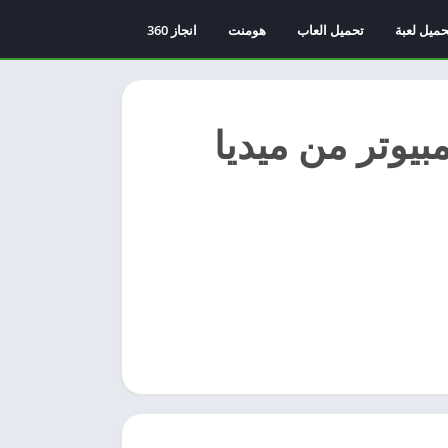
حميل لعبة
تحميل العاب
هومنت
انجاز 360
بيوتر من ميديا