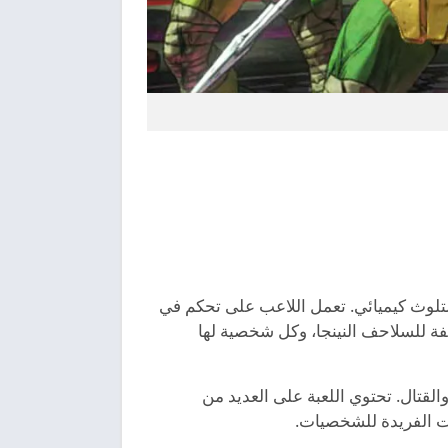
عد تعرضهم لتلوث كيميائي. تعمل اللاعب على تحكم في
لفة للسلاحف النينجا، وكل شخصية لها
 والحركة والقتال. تحتوي اللعبة على العديد من
ات الفريدة للشخصيات.