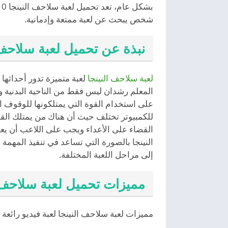
شخص يبحث عن لعبة ممتعة وإدمانية.
نبذة عن تحميل لعبة سلاحف ا
لعبة سلاحف النينجا
لعبة متميزة تدور أحداثها 
المعلم رشدان ليس فقط من الناحية البدنية 
على استخدام القوة التي يمتلكونها للوقوف ال
للكمبيوتر تختلف حيث أن هناك من يمتلك ال
القضاء على الأعداء ويجب على اللاعب أن يع
النينجا بالصورة التي تساعد في تنفيذ المهم
إلى مراحل اللعبة المختلفة.
مميزات تحميل لعبة سلاحف النينجا les
مميزات لعبة سلاحف النينجا لعبة فيديو رائعة و