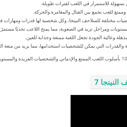
ين بسهولة للاستمرار في اللعب لفترات طويلة.
وممتع للعب يجمع بين القتال والمغامرة والحركة.
صيات مختلفة للسلاحف النينجا، وكل شخصية لها قدرات ومهارات فر
ستويات ومراحل تزيد في الصعوبة، مما يمنح اللاعب تحديًا مستمرًا.
ذهلة وعالية الجودة تجعل اللعبة ممتعة وجذابة للعين.
ة والقدرات التي يمكن للشخصيات استخدامها، مما يزيد من متعة الل
بشكل عام، تتميز تحميل لعبة سلاحف النينجا 10 بأسلوب اللعب الممتع والإدماني والشخصيات ا
النينجا 7