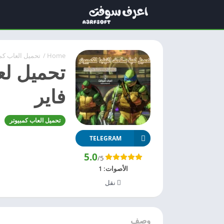
Home
/
تحميل العاب كم
تحميل لعب
فاير
تحميل العاب كمبيوتر
TELEGRAM
5.0
/5
الأصوات:
1
نقل
وصف