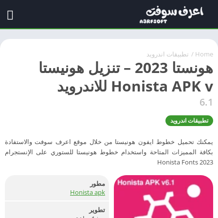
Home
/
تطبيقات اندرويد
هونستا 2023 – تنزيل هونيستا
Honista APK v للاندرويد
6.1
تطبيقات اندرويد
يمكنك تحميل خطوط ايفون هونيستا من خلال موقع اعرف سوفت والاستفادة
بكافة المميزات المتاحة واستخدام خطوط هونيستا للستوري على الإنستجرام
Honista Fonts 2023
مطور
Honista apk
تطوير