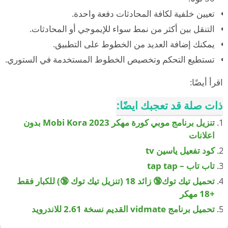
تعيين خلفية لكافة المحادثات دفعة واحدة.
التنقل بين أكثر من نمط سواء للإيموجي أو المحادثات.
يمكنك إضافة العديد من الخطوط على التطبيق.
تستطيع التحكم وتخصيص الخطوط المستخدمة في الستوري.
اقرأ أيضًا:
ذات صلة قد تعجبك ايضًا:
تنزيل برنامج موبي كورة مهكر 2023 Mobi Kora بدون
اعلانات
كود تفعيل ياسين tv
تاب تاب – tap tap
تحميل تيك توك🔞 زائد 18 (تنزيل تيك توك 🔞) للكبار فقط
+18 مهكر
تحميل برنامج vidmate القديم نسخة 2.61 للاندرويد