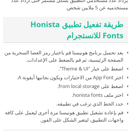
يزداد عدد مستخدمي التطبيق بشكل مستمر حتى ازداد عدد
مستخدميه عن 5 ملايين شخص.
طريقة تفعيل تطبيق Honista
Fonts للانستجرام
بعد تحميل برنامج هونيستا قم باختيار رمز العصا السحرية من
الصفحة الرئيسية، ثم قم بالضغط على الإعدادات.
اضغط على خيار “Theme & UI”.
اختر App Font من الاختيارات ويكون بجانبها أيقونة A.
اضغط على from local storage.
اختر ملف honista fonts.
حدد الخط الذي ترغب في تطبيقه.
قم بإعادة تشغيل تطبيق هونيستا مرة أخرى ليعمل على كافة
واجهات التطبيق، ليتغير الشكل على الفور.