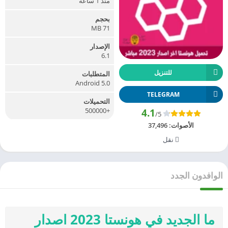
منذ 1 ساعة
بحجم
71 MB
الإصدار
6.1
للتنزيل
المتطلبات
Android 5.0
TELEGRAM
التحميلات
+500000
4.1
/5
الأصوات:
37,496
نقل
الوافدون الجدد
ما الجديد في هونستا 2023 اصدار