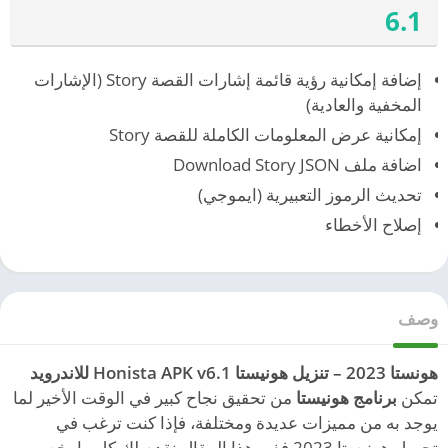
6.1
إضافة إمكانية رؤية قائمة إشارات القصة Story (الإشارات
المخفية والعادية)
إمكانية عرض المعلومات الكاملة للقصة Story
اضافة ملف Download Story JSON
تحديث الرموز التعبيرية (ايموجي)
إصلاح الأخطاء
وصف
هونستا 2023 – تنزيل هونيستا Honista APK v6.1 للاندرويد
تمكن
برنامج هونيستا
من تحقيق نجاح كبير في الوقت الأخير لما
يوجد به من مميزات عديدة ومختلفة، فإذا كنت ترغب في
تحميل هونيستا 2023 ففي هذا المقال نقدم لك كل ما يخص