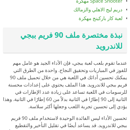
Space Shooter مهكرة
دريم ليج الاهلي والزمالك
لعبة كار باركينج مهكرة
نبذة مختصرة ملف 90 فريم ببجي
للاندرويد
عندما تقوم بلعب لعبة ببجي، فإن الأداء الجيد هو عامل مهم
للفوز في المباريات وتحقيق النجاح. واحدة من الطرق التي
يمكنك تحسين أدائك في اللعبة هي من خلال تحميل ملف 90
فريم ببجي للاندرويد. هذا الملف يحتوي على إعدادات محسنة
للرسومات في اللعبة تساعد على زيادة عدد الإطارات في
الثانية إلى 90 إطارًا في الثانية بدلاً من 60 إطارًا في الثانية. وهذا
يؤدي إلى تحسين تجربة اللعب وجعلها أكثر سلاسة.
تحسين الأداء ليس الفائدة الوحيدة لاستخدام ملف 90 فريم
ببجي للاندرويد. قد يساعد أيضًا في تقليل التأخير والتقطيع