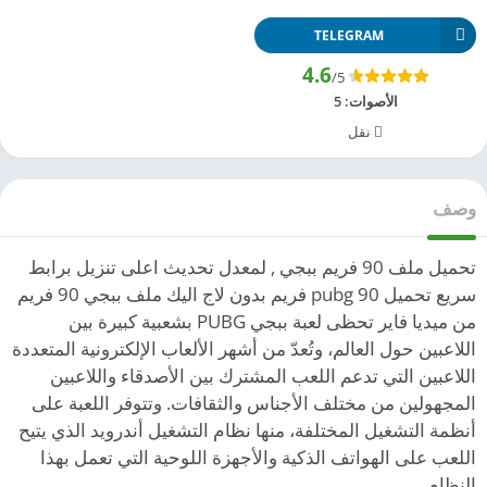
TELEGRAM
4.6
/5
الأصوات:
5
نقل
وصف
تحميل ملف 90 فريم ببجي , لمعدل تحديث اعلى تنزيل برابط
سريع تحميل pubg 90 فريم بدون لاج اليك ملف ببجي 90 فريم
من ميديا فاير تحظى لعبة ببجي PUBG بشعبية كبيرة بين
اللاعبين حول العالم، وتُعدّ من أشهر الألعاب الإلكترونية المتعددة
اللاعبين التي تدعم اللعب المشترك بين الأصدقاء واللاعبين
المجهولين من مختلف الأجناس والثقافات. وتتوفر اللعبة على
أنظمة التشغيل المختلفة، منها نظام التشغيل أندرويد الذي يتيح
اللعب على الهواتف الذكية والأجهزة اللوحية التي تعمل بهذا
النظام.