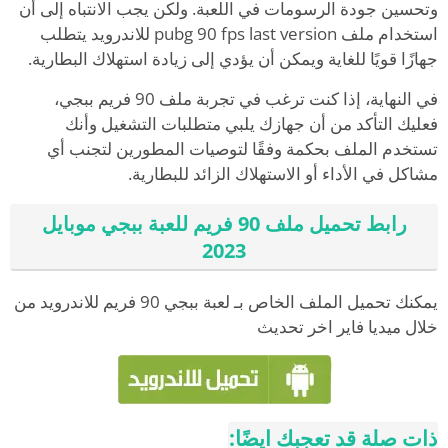
وتحسين جودة الرسومات في اللعبة. ولكن يجب الانتباه إلى أن
استخدام ملف pubg 90 fps last version للاندرويد يتطلب
جهازًا قويًا للغاية ويمكن أن يؤدي إلى زيادة استهلاك البطارية.
في النهاية، إذا كنت ترغب في تجربة ملف 90 فريم ببجي،
فعليك التأكد من أن جهازك يلبي متطلبات التشغيل وأنك
تستخدم الملف بحكمة وفقًا لتوصيات المطورين لتجنب أي
مشاكل في الأداء أو الاستهلاك الزائد للبطارية.
رابط تحميل ملف 90 فريم للعبة ببجي موبايل
2023
يمكنك تحميل الملف الخاص بـ لعبة ببجي 90 فريم للاندرويد من
خلال ميديا فاير اخر تحديث
ذات صلة قد تعجبك ايضًا: