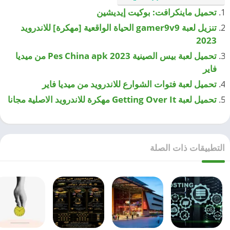
تحميل ماينكرافت: بوكيت إيديشين
تنزيل لعبة gamer9v9 الحياة الواقعية [مهكرة] للاندرويد
2023
تحميل لعبة بيس الصينية 2023 Pes China apk من ميديا
فاير
تحميل لعبة فتوات الشوارع للاندرويد من ميديا فاير
تحميل لعبة Getting Over It مهكرة للاندرويد الاصلية مجانا
التطبيقات ذات الصلة