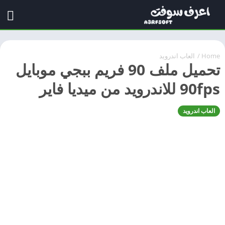
Home
/
العاب اندرويد
تحميل ملف 90 فريم ببجي موبايل
90fps للاندرويد من ميديا فاير
العاب اندرويد