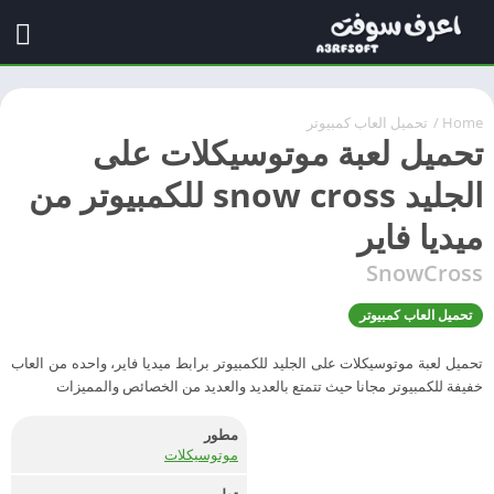
Home
/
تحميل العاب كمبيوتر
تحميل لعبة موتوسيكلات على
الجليد snow cross للكمبيوتر من
ميديا فاير
SnowCross
تحميل العاب كمبيوتر
تحميل لعبة موتوسيكلات على الجليد للكمبيوتر برابط ميديا فاير، واحده من العاب
خفيفة للكمبيوتر مجانا حيث تتمتع بالعديد والعديد من الخصائص والمميزات
مطور
موتوسيكلات
تطوير