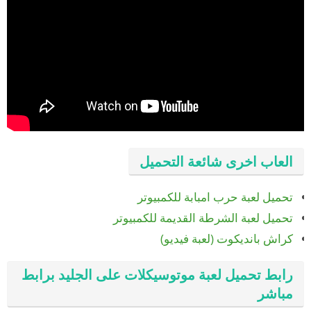
العاب اخرى شائعة التحميل
تحميل لعبة حرب امبابة للكمبيوتر
تحميل لعبة الشرطة القديمة للكمبيوتر
كراش بانديكوت (لعبة فيديو)
رابط تحميل لعبة موتوسيكلات على الجليد برابط
مباشر