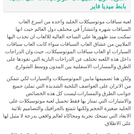
بابط ميديا فاير
لعبة سباقات موتوسيكلات الجليد واحده من اسرع العاب
السباقات شهره وانتشاراً في مختلف دول العالم حيث انها
تمكنت منذ ظهورها على الساحه العالية للالعاب ان تجذب اليها
الملايين من عشاق العاب السباقات سواء كانت العاب سباقات
السيارات او العاب سباقات الموتوسيكلات، حيث وان الدراجات
داخل هذه اللعبه تختلف عن الدراجات النارية التي تقودها على
الطرق والمسارات الاسفلتية بين المدون ووسط الشوارع.
ولكن هنا تصميمها مابين الموتوسيكلات والسيارات لكي تتمكن
من الاتزان على العواصف الثلجية الشديدة التي تملئ جميع
جوانب الطرق والمسارات،ليست كل هذه الخصائص
والامتيازات التي تمتاز بها فقط تحميل لعبة موتوسيكلات على
الجليد صغيرة الحجم ولكنها تتمتع بالجرافيك والتصاميم ثلاثية
الابعاد التي تمنحك تجربة ومحاكاه لعالم واقعي بدرجة لا مثيل لها
على الاطلاق.