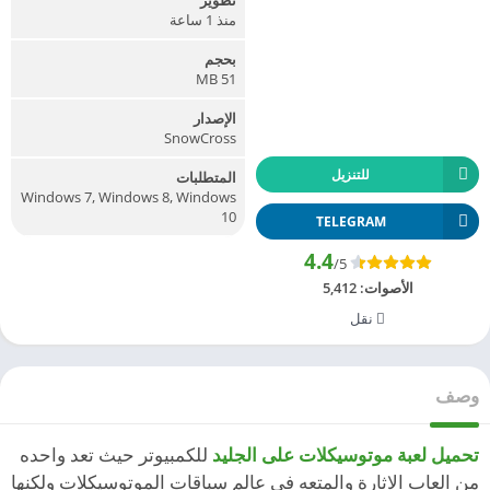
منذ 1 ساعة
بحجم
51 MB
الإصدار
SnowCross
للتنزيل
المتطلبات
Windows 7, Windows 8, Windows
10
TELEGRAM
4.4
/5
الأصوات:
5,412
نقل
وصف
تحميل لعبة موتوسيكلات على الجليد
للكمبيوتر حيث تعد واحده
من العاب الاثارة والمتعه في عالم سباقات الموتوسيكلات ولكنها