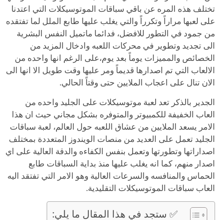
تختلف هذه المره عن باقي سباقات الموتوسيكلات التي اعتدنا
على لعبها مراراً وتكرراً والتي يغلب عليها طابع الملل لما تفتقده
من جمود في التطور للافضل، فدائما ماتميل النفس البشرية
الى تجديد وتطوير في محركات اللعبه وادخال المزيد من
الخصائص والمميزات يوماً بعد يوم،على الرغم انها واحده من
الالعاب التي تم اصدارها قديماً ومر عليها وقت طويل الا انها الى
الان تنال على اعجاب الملايين حتى وقتاً الحالي.
الجدير بالذكر تعد لعبة موتوسيكلات على الجليد واحده من
العاب الخفيفة للكمبيوتر والمتوفره بشكل مجاني حيث ان هذا
الامر يسعد الملايين من عشاق اللعبه حول العالم، لعبة سباقات
الجليد تعمل على العديد من منصات الويندوز المتعددة بمختلف
اصداراتها وتطورتها وتعمل بنفس الكفاءه والدقة العالية على اي
اصدار منهم، كما انه يغلب عليها منذ بداية السباقات طابع
الحماس والمنافسه والسرعات العالية وهو الامر التي تفتقد اليه
العاب سباقات الموتوسيكلات التقليدية.
✅ ستجد في هذا المقال ما يلي: