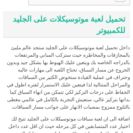
تحميل لعبة موتوسيكلات على الجليد
للكمبيوتر
داخل تحميل لعبة موتوسيكلات على الجليد ستجد عالم مليئ
بالمجازفات والمخاطره حيث ستركب المباني والمرتفعات
بالدراجه الخاصه بك ويتعين عليك الهبوط بها بشكل جيد وبدون
الخروج عن مسار السباق، تحتاج اللعبه الى مهارات عاليه
وحتراف في عملية القيادة ستخوض الكثير من السباقات
والمراحل المتتالية لذا فيتعين عليك الاستمرار لفتره اطول في
الحفاظ على درجات التركيز لكي تتمكن من انهاء السباق كما
بداتها بتركيز عالي، ستعيش التجربة بالكامل في عالمي مغطى
بالثلوج ممزوج بمصبات الانهار على جوانب مسار السباقات.
اضافة الى ان لعبة سباقات موتوسيكلات على الجليد تتيح لك
اختيار عدد المتسابقين في كل مرحله حيث ان اقل عدد داخل