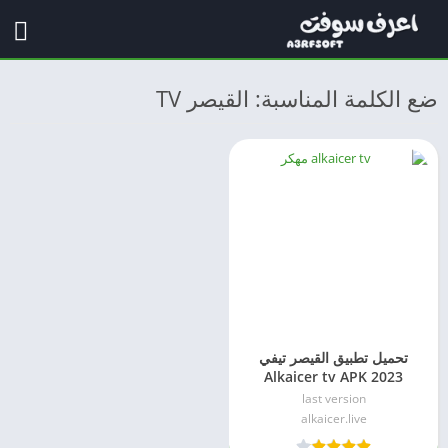
ضع الكلمة المناسبة: القيصر TV
تحميل تطبيق القيصر تيفي
Alkaicer tv APK 2023
للاندرويد مهكر
last version
alkaicer.live