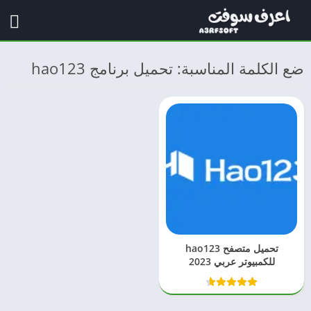
ضع الكلمة المناسبة: تحميل برنامج hao123
تحميل متصفح hao123
للكمبيوتر عربي 2023