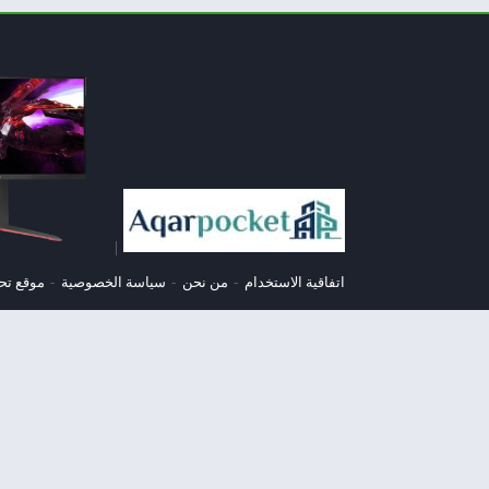
|
اتفاقية الاستخدام
من نحن
سياسة الخصوصية
موقع تح