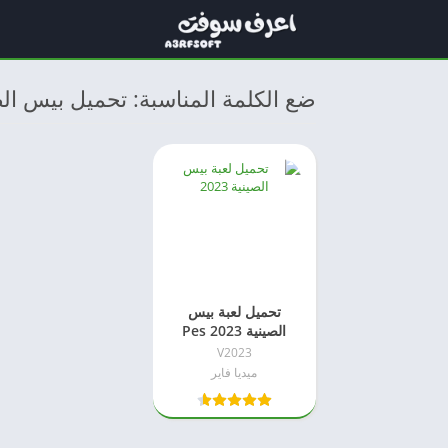
ضع الكلمة المناسبة: تحميل بيس الصينية 2023 من مي
تحميل لعبة بيس
الصينية 2023 Pes
China apk من ميديا
V2023
فاير
ميديا فاير