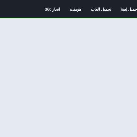
حميل لعبة
تحميل العاب
هومنت
انجاز 360