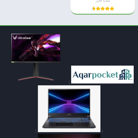
ميديا فاير
|
|
|