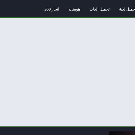
حميل لعبة
تحميل العاب
هومنت
انجاز 360