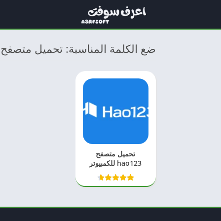
ضع الكلمة المناسبة: تحميل متصفح hao123
تحميل متصفح
hao123 للكمبيوتر
عربي 2023