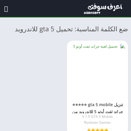
ضع الكلمة المناسبة: تحميل gta 5 للاندرويد
تنزيل gta 5 mobile ⭐⭐⭐⭐⭐
جراند ثفت أوتو 5 للاندرويد من
V 1.9 GTA 5 Mobile
ميديا فاير
Rockstar Games