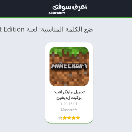
ضع الكلمة المناسبة: لعبة Minecraft Pocket Edition
تحميل ماينكرافت:
بوكيت إيديشين
1.20.15.01
Minecraft