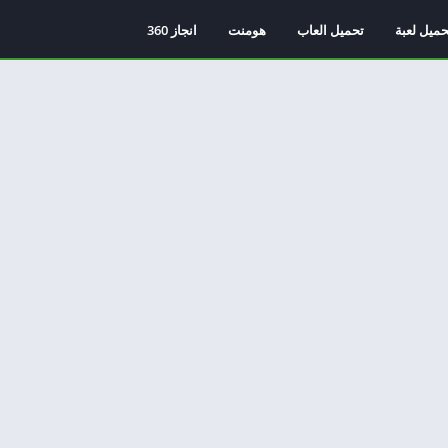
حميل لعبة
تحميل العاب
هومنت
انجاز 360