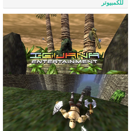
للكمبيوتر