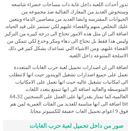
تدور أحداث اللعبة داخل غابة ذات مساحات خضراء شاسعه
وستخوض العديد من المعارك القتالية ضد مجموعه من
الحيوانات المفترسه وايضا العديد من مصاصين الدماء ويتعين
عليك التخلص منهم والقضاء عليهم لكي تستمر على قيد الحياه،
اضافة الى ان مثل هذه الامور تحتاج الى درجة كبيره من التركيز
وليس هذا فقط بل تحتاج الى دهاء ومكر وخدع لكي تتمكن من
القضاء عليهم، ومن الاشياء التي تساعدك بشكل كبير في ذلك
الاسلحة المتنوعه داخل اللعبة.
اضافة الى ان اصدارات تحميل لعبة حرب الغابات المتعددة
تعمل على جميع اصدارات تشغيل الويندوز حيث انها لاتتطلب
الى امكانيات تشغيل عاليه حيث انها تعمل على الامكانيات
المتوسطه والعاليه اضافة الى انها تتمتع بتعدد اللغات
العالمية،كما تمتاز بقدراتها على العمل على النسختين 64،32
bit اضافة الى انها مناسبة للعديد من الفئات العمرية لمن هم
فوق 9 اعوام،تحميل العاب خفيفة للكمبيوتر مجانا.
صور من داخل تحميل لعبة حرب الغابات