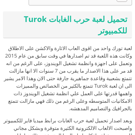
تحميل لعبة حرب الغابات Turok
للكمبيوتر
لعبة تورك واحد من اقوى العاب الاثارة والاكشن على الاطلاق
وكانت هذه اللعبة قد تم اصدارها في وقت سابق من عام 2015
وتعمل على اجهزة وانظمة تشغيل الويندوز، على الرغم من انه
قد مر على هذا الاصدار ما يقرب من 7 سنوات الا انها مازالت
تتمتع بشعبية وقاعدة جماهيرية جارفة حتى الان وهذا الامر يشير
الى ان لعبة Turok تتمتع بالكثير من الخصائص والمميزات
واهمها قدرتها على العمل علي انظمة تشغيل الويندوز ذات
الامكانيات المتوسطه وعلى الرغم من ذلك فهي مازالت تتمتع
بالجرافيك والتصاميم المدهشه.
وبعد اصدار تحميل لعبة حرب الغابات برابط ميديا فاير للكمبيوتر
واصبحت الالعاب الالكترونية الكثيرة متوفرة وبشكل مجاني