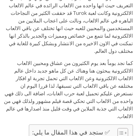
التعريف حيث انها واحده من الالعاب الرائده في عالم الالعاب
الالكترونية وكانت لعبة Turok قد حققت الكثير من النجاحات
الباهره في عالم الالعاب، ونالت على اعجاب الملايين من
المستخدمين والمحبين للعبه حيث انها تختلف عن باقي الالعاب
الالكترونية لما تتمع من خصائص ومميزات والجدير بالذكر انها
تمكنت في الاون الاخيره من الانتشار وبشكل كبيرة للغاية في
مختلف دول العالم.
كما نجد يوماً بعد يوم الكثيرون من عشاق ومحبين الالعاب
الالكترونية يبحثون هنا وهناك عن كل ماهو جديد داخل عالم
الالعاب الالكترونية وعن الالعاب التي تحمل تجربة او افكار
مختلفه عن باقي الالعاب التي تسبقها، لذا قررا اليوم ان
نستعرض عليكم تحميل لعبة حرب الغابات، اضافة الى ذلك فهي
واحده من الالعاب التي تحكي قصة فيلم مشهور ولذلك فهي من
الالعاب التي جذبة الملاين في وقت قليل منذ اصدارها في عالم
الالعاب.
✅ ستجد في هذا المقال ما يلي: