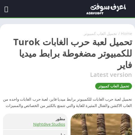
Home
/
تحميل العاب كمبيوتر
تحميل لعبة حرب الغابات Turok
للكمبيوتر مضغوطة برابط ميديا
فاير
Latest version
تحميل العاب كمبيوتر
تحميل لعبة حرب الغابات للكمبيوتر برابط ميديا فاير، لعبة حرب الغابات واحده من
العاب الاكشن والقتال المثيرة للغاية والتي تتمتع بالكثير من الخصائص والمميزات
مطور
Nightdive Studios
تطوير