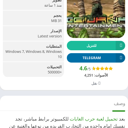
منذ 1 ساعة
بحجم
31 MB
الإصدار
Latest version
للتنزيل
المتطلبات
Windows 7, Windows 8, Windows
10
TELEGRAM
التحميلات
4.6
/5
+500000
الأصوات:
4,251
نقل
وصف
بعد
تحميل لعبة حرب الغابات
للكمبيوتر برابط مباشر، تجد
نفسك امام واحده من التجارب الفريده من نوعها والغنية عن