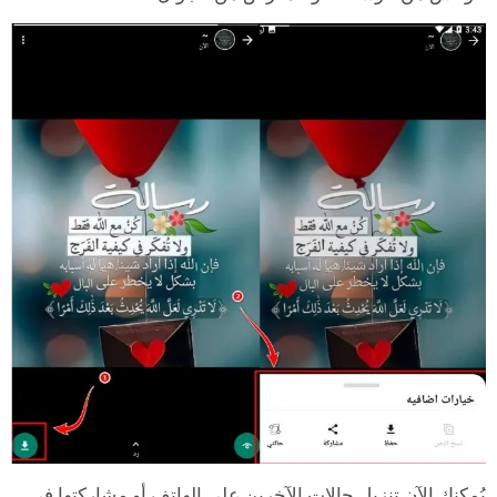
يُمكنك الآن تنزيل حالات الآخرين على الهاتف أو مشاركتها في