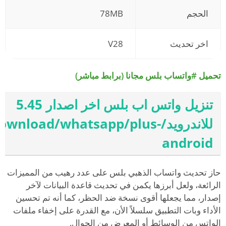
الحجم
78MB
اخر تحديث
V28
تحميل #واتساب بلس مجانا (برابط مباشر)
تنزيل واتس اب بلس اخر اصدار 5.45
للاندرويد/download/whatsapp/plus
android
حاز تحديث واتساب الذهبي بلس على عدد رهيب من المميزات
الرائعة، ولعل أبرزها يكمن في تحديث قاعدة البيانات لآخر
إصدار، مما يجعلها أقوى نسخة ضد الحظر، كما أنه تم تحسين
الأداء وبات التطبيق سلسلاً الأن، مع القدرة على إخفاء ملفات
الواتس من الوسائط أو المعرض من الجوال.