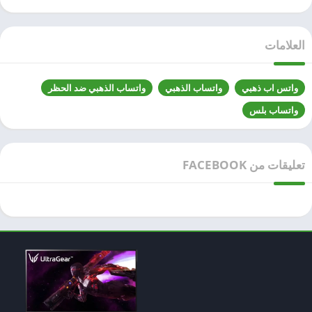
سلوت – دليل
بسهولة
2026
العلامات
واتس اب ذهبي
واتساب الذهبي
واتساب الذهبي ضد الحظر
واتساب بلس
تعليقات من FACEBOOK