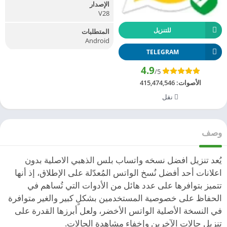
الإصدار
V28
للتنزيل
المتطلبات
Android
TELEGRAM
4.9
/5
الأصوات:
415,474,546
نقل
وصف
يُعد تنزيل افضل نسخه واتساب بلس الذهبي الاصلية بدون
اعلانات أحد أفضل نُسخ الواتس المُعدّلة على الإطلاق، إذ أنها
تتميز بتوافرها على عدد هائل من الأدوات التي تُساهم في
الحفاظ على خصوصية المستخدمين بشكلٍ كبير والغير متوافرة
في النسخة الأصلية الواتس الأخضر، ولعل أبرزها القدرة على
تنزيل حالات الآخرين وإخفاء مشاهدة الحالات.