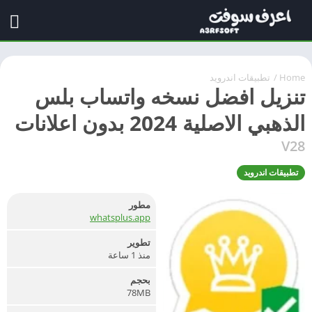
Home
/
تطبيقات اندرويد
تنزيل افضل نسخه واتساب بلس
الذهبي الاصلية 2024 بدون اعلانات
V28
تطبيقات اندرويد
مطور
whatsplus.app
تطوير
منذ 1 ساعة
بحجم
78MB