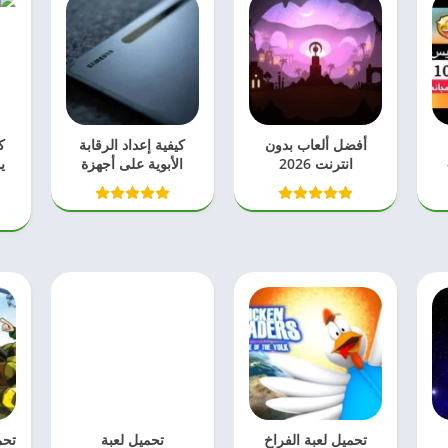
أفضل ألعاب بدون
كيفية إعداد الرقابة
ك
انترنت 2026
الأبوية على أجهزة
ي
ى
سامسونج اللوحية
مست
تحميل لعبة الفراخ
تحميل لعبة
تحم