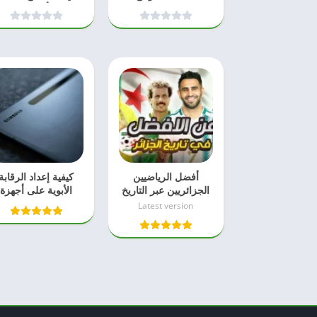
مختبرة ومجربة في
ضخمة وألعاب سلوت
2026
دليل 2026
أفضل الرياضيين
كيفية إعداد الرقابة
الجزائريين عبر التاريخ
الأبوية على أجهزة
سامسونج اللوحية
Latest version