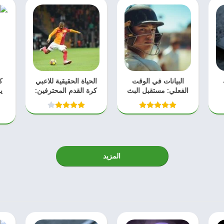
البيانات في الوقت
الحياة الحقيقية للاعبي
ك
الفعلي: مستقبل البث
كرة القدم المحترفين:
ي
والتحليل في الكريكيت
التحديات الخفية
مست
المزيد