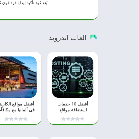
يُعد كود تأكيد إيداع فودافون
العاب اندرويد
أفضل 10 خدمات
أفضل مواقع الكازين
استضافة مواقع:
في ألمانيا مع مكافآ
مختبرة ومجربة في
ضخمة وألعاب سلوت
2026
دليل 2026