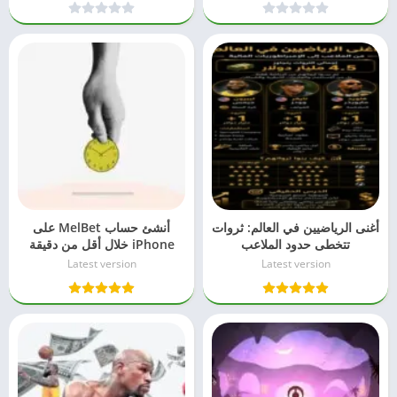
أغنى الرياضيين في العالم: ثروات
أنشئ حساب MelBet على
تتخطى حدود الملاعب
iPhone خلال أقل من دقيقة
بسهولة
Latest version
Latest version