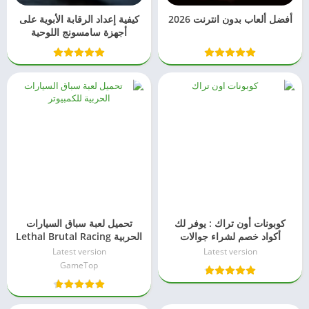
أفضل ألعاب بدون انترنت 2026
كيفية إعداد الرقابة الأبوية على
أجهزة سامسونج اللوحية
كوبونات أون تراك : يوفر لك
تحميل لعبة سباق السيارات
أكواد خصم لشراء جوالات
الحربية Lethal Brutal Racing
مستعملة في السعودية
للكمبيوتر مجانا
Latest version
Latest version
والإمارات
GameTop