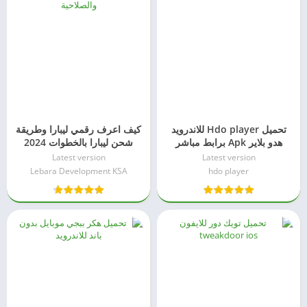
تحميل Hdo player للاندرويد
كيف اعرف رقمي ليبارا وطريقة
هدو بلاير Apk برابط مباشر
شحن ليبارا بالخطوات 2024
2023
Latest version
Latest version
hdo player
Lebara Development KSA‏