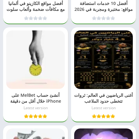
أفضل 10 خدمات استضافة
أفضل مواقع الكازينو في ألمانيا
مواقع: مختبرة ومجربة في 2026
مع مكافآت ضخمة وألعاب سلوت
– دليل 2026
أغنى الرياضيين في العالم: ثروات
أنشئ حساب MelBet على
تتخطى حدود الملاعب
iPhone خلال أقل من دقيقة
بسهولة
Latest version
Latest version