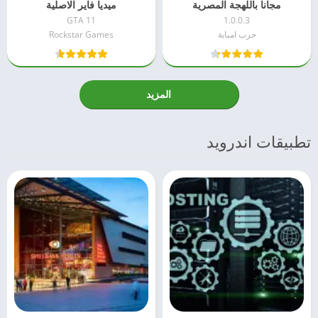
مجانا باللهجة المصرية
ميديا فاير الاصلية
GTA 11
1.0.0.3
حرب امبابة
Rockstar Games
المزيد
تطبيقات اندرويد