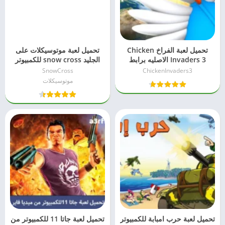
تحميل لعبة الفراخ Chicken
تحميل لعبة موتوسيكلات على
Invaders 3 الاصليه برابط
الجليد snow cross للكمبيوتر
مباشر للكمبيوتر
من ميديا فاير
SnowCross
ChickenInvaders3
موتوسيكلات
تحميل لعبة حرب امبابة للكمبيوتر
تحميل لعبة جاتا 11 للكمبيوتر من