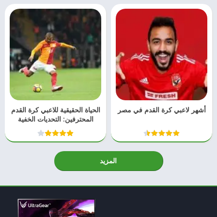
أشهر لاعبي كرة القدم في مصر
الحياة الحقيقية للاعبي كرة القدم
المحترفين: التحديات الخفية
المزيد